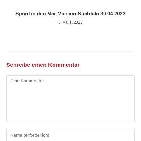
Sprint in den Mai, Viersen-Süchteln 30.04.2023
Mai 1, 2023
Schreibe einen Kommentar
Kommentar
Gib
deinen