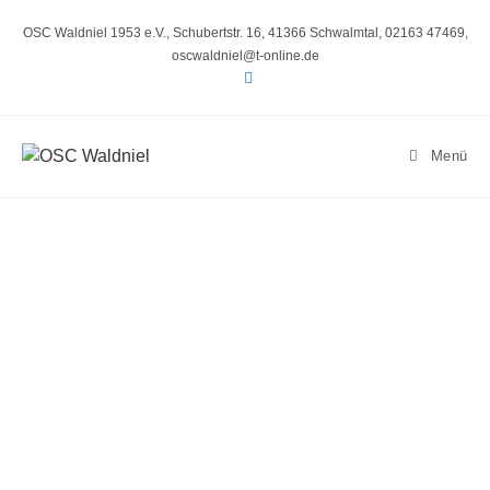
OSC Waldniel 1953 e.V., Schubertstr. 16, 41366 Schwalmtal, 02163 47469,
oscwaldniel@t-online.de
Menü