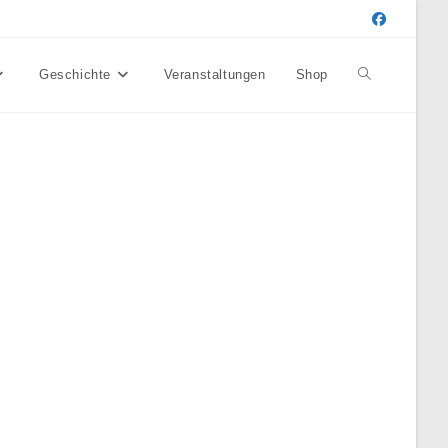
Geschichte
Veranstaltungen
Shop
Website-
Suche
umschalten