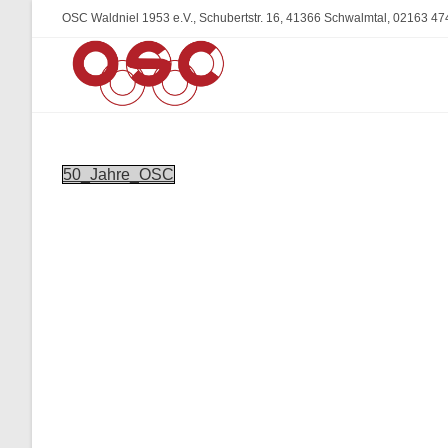
Zum
OSC Waldniel 1953 e.V., Schubertstr. 16, 41366 Schwalmtal, 02163 47
Inhalt
springen
50_Jahre_OSC