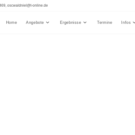
469, oscwaldniel@t-online.de
Home
Angebote
Ergebnisse
Termine
Infos