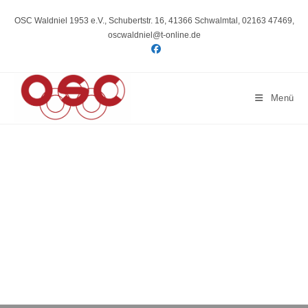
Zum
Inhalt
OSC Waldniel 1953 e.V., Schubertstr. 16, 41366 Schwalmtal, 02163 47469,
springen
oscwaldniel@t-online.de
Menü