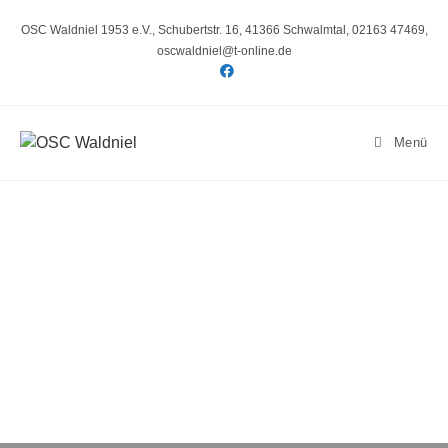
OSC Waldniel 1953 e.V., Schubertstr. 16, 41366 Schwalmtal, 02163 47469,
oscwaldniel@t-online.de
Menü