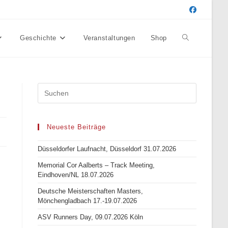
Geschichte
Veranstaltungen
Shop
Website-
Suche
umschalten
Neueste Beiträge
Düsseldorfer Laufnacht, Düsseldorf 31.07.2026
Memorial Cor Aalberts – Track Meeting,
Eindhoven/NL 18.07.2026
Deutsche Meisterschaften Masters,
Mönchengladbach 17.-19.07.2026
ASV Runners Day, 09.07.2026 Köln