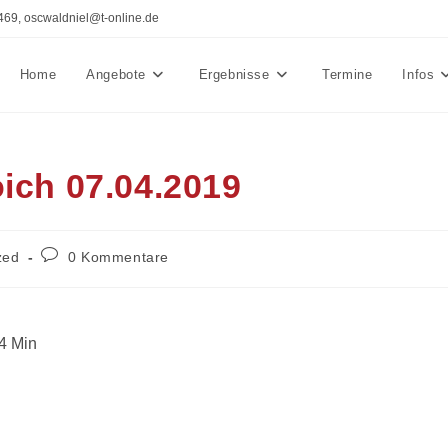
469, oscwaldniel@t-online.de
Home
Angebote
Ergebnisse
Termine
Infos
ich 07.04.2019
Beitrags-
zed
0 Kommentare
Kommentare:
4 Min