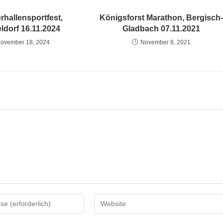
rhallensportfest,
Königsforst Marathon, Bergisch
ldorf 16.11.2024
Gladbach 07.11.2021
ovember 18, 2024
November 8, 2021
Gib
deine
Website-