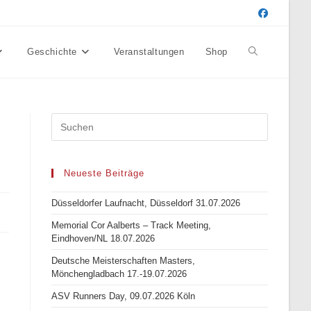
Geschichte
Veranstaltungen
Shop
Website-
Suche
umschalten
Neueste Beiträge
Düsseldorfer Laufnacht, Düsseldorf 31.07.2026
Memorial Cor Aalberts – Track Meeting,
Eindhoven/NL 18.07.2026
Deutsche Meisterschaften Masters,
Mönchengladbach 17.-19.07.2026
ASV Runners Day, 09.07.2026 Köln