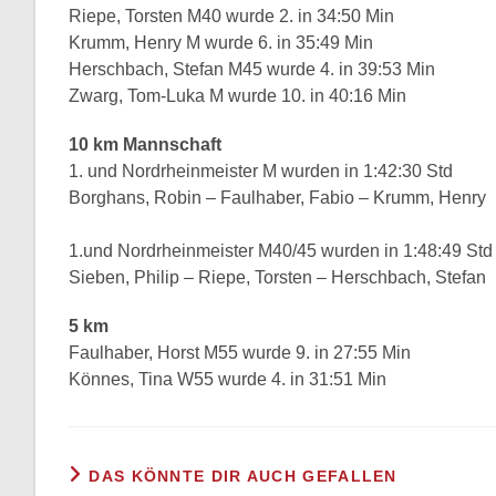
Riepe, Torsten M40 wurde 2. in 34:50 Min
Krumm, Henry M wurde 6. in 35:49 Min
Herschbach, Stefan M45 wurde 4. in 39:53 Min
Zwarg, Tom-Luka M wurde 10. in 40:16 Min
10 km Mannschaft
1. und Nordrheinmeister M wurden in 1:42:30 Std
Borghans, Robin – Faulhaber, Fabio – Krumm, Henry
1.und Nordrheinmeister M40/45 wurden in 1:48:49 Std
Sieben, Philip – Riepe, Torsten – Herschbach, Stefan
5 km
Faulhaber, Horst M55 wurde 9. in 27:55 Min
Könnes, Tina W55 wurde 4. in 31:51 Min
DAS KÖNNTE DIR AUCH GEFALLEN