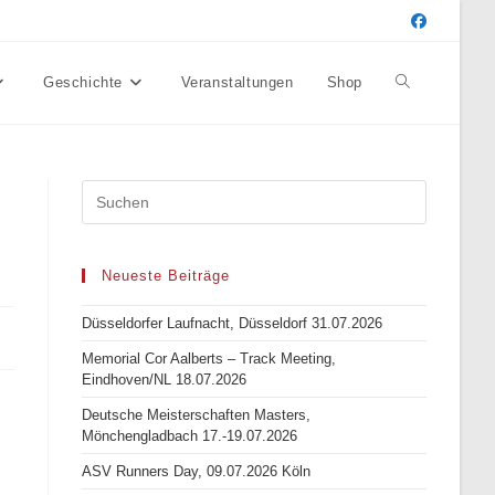
Geschichte
Veranstaltungen
Shop
Website-
Suche
umschalten
Neueste Beiträge
Düsseldorfer Laufnacht, Düsseldorf 31.07.2026
Memorial Cor Aalberts – Track Meeting,
Eindhoven/NL 18.07.2026
Deutsche Meisterschaften Masters,
Mönchengladbach 17.-19.07.2026
ASV Runners Day, 09.07.2026 Köln