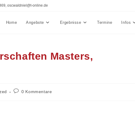
469, oscwaldniel@t-online.de
Home
Angebote
Ergebnisse
Termine
Infos
rschaften Masters,
Beitrags-
ized
0 Kommentare
Kommentare: