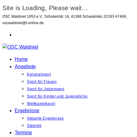
Site is Loading, Please wait...
Zum
OSC Waldniel 1953 e.V., Schubertstr. 16, 41366 Schwalmtal, 02163 47469,
oscwaldniel@t-online.de
Inhalt
springen
Home
Angebote
Koronarsport
Sport für Frauen
Sport für Jedermann
Sport für Kinder und Jugendliche
Wettkampfsport
Ergebnisse
Aktuelle Ergebnisse
Statistik
Termine