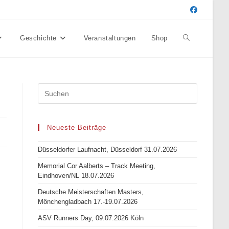
Geschichte
Veranstaltungen
Shop
Website-
Suche
umschalten
Neueste Beiträge
Düsseldorfer Laufnacht, Düsseldorf 31.07.2026
Memorial Cor Aalberts – Track Meeting,
Eindhoven/NL 18.07.2026
Deutsche Meisterschaften Masters,
Mönchengladbach 17.-19.07.2026
ASV Runners Day, 09.07.2026 Köln