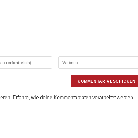
Gib
deine
Website-
URL
ein
(optional)
ieren.
Erfahre, wie deine Kommentardaten verarbeitet werden.