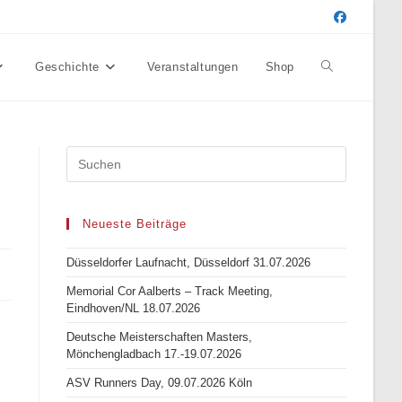
Geschichte
Veranstaltungen
Shop
Website-
Suche
umschalten
Neueste Beiträge
Düsseldorfer Laufnacht, Düsseldorf 31.07.2026
Memorial Cor Aalberts – Track Meeting,
Eindhoven/NL 18.07.2026
Deutsche Meisterschaften Masters,
Mönchengladbach 17.-19.07.2026
ASV Runners Day, 09.07.2026 Köln