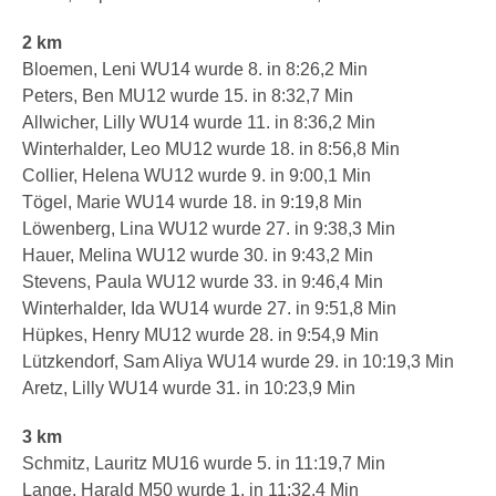
2 km
Bloemen, Leni WU14 wurde 8. in 8:26,2 Min
Peters, Ben MU12 wurde 15. in 8:32,7 Min
Allwicher, Lilly WU14 wurde 11. in 8:36,2 Min
Winterhalder, Leo MU12 wurde 18. in 8:56,8 Min
Collier, Helena WU12 wurde 9. in 9:00,1 Min
Tögel, Marie WU14 wurde 18. in 9:19,8 Min
Löwenberg, Lina WU12 wurde 27. in 9:38,3 Min
Hauer, Melina WU12 wurde 30. in 9:43,2 Min
Stevens, Paula WU12 wurde 33. in 9:46,4 Min
Winterhalder, Ida WU14 wurde 27. in 9:51,8 Min
Hüpkes, Henry MU12 wurde 28. in 9:54,9 Min
Lützkendorf, Sam Aliya WU14 wurde 29. in 10:19,3 Min
Aretz, Lilly WU14 wurde 31. in 10:23,9 Min
3 km
Schmitz, Lauritz MU16 wurde 5. in 11:19,7 Min
Lange, Harald M50 wurde 1. in 11:32,4 Min