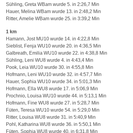
Sühling, Greta WBam wurde 5. in 2:26,7 Min
Hauer, Melina WBam wurde 13. in 2:48,2 Min
Ritter, Amelie WBam wurde 25. in 3:39,2 Min
1 km
Hamann, Jost MU10 wurde 14. in 4:22,8 Min
Sieblist, Fenja WU10 wurde 20. in 4:36,5 Min
Galbreath, Emilia WU10 wurde 22. in 4:38,8 Min
Sühling, Leni WU8 wurde 4. in 4:43,4 Min
Pook, Leia WU10 wurde 30. in 4:55,8 Min
Hofmann, Leni WU10 wurde 32. in 4:57,7 Min
Hauer, Sophia WU10 wurde 34. in 5:01,3 Min
Hofmann, Ella WU8 wurde 17. in 5:06,9 Min
Prochnio, Louisa WU10 wurde 44. in 5:13,1 Min
Hofmann, Fine WU8 wurde 27. in 5:28,7 Min
Füten, Teresa WU10 wurde 54. in 5:29,0 Min
Ritter, Louisa WU8 wurde 31. in 5:40,9 Min
Pohl, Katharina WU8 wurde 36. in 5:50,1 Min
Füten, Sophia WU8 wurde 40. in 6:31,8 Min