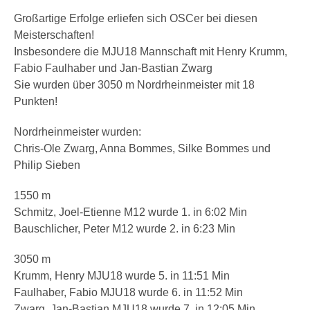
Großartige Erfolge erliefen sich OSCer bei diesen
Meisterschaften!
Insbesondere die MJU18 Mannschaft mit Henry Krumm,
Fabio Faulhaber und Jan-Bastian Zwarg
Sie wurden über 3050 m Nordrheinmeister mit 18
Punkten!
Nordrheinmeister wurden:
Chris-Ole Zwarg, Anna Bommes, Silke Bommes und
Philip Sieben
1550 m
Schmitz, Joel-Etienne M12 wurde 1. in 6:02 Min
Bauschlicher, Peter M12 wurde 2. in 6:23 Min
3050 m
Krumm, Henry MJU18 wurde 5. in 11:51 Min
Faulhaber, Fabio MJU18 wurde 6. in 11:52 Min
Zwarg, Jan-Bastian MJU18 wurde 7. in 12:05 Min