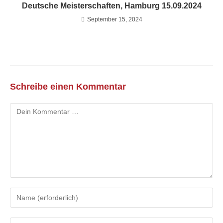
Deutsche Meisterschaften, Hamburg 15.09.2024
September 15, 2024
Schreibe einen Kommentar
Kommentar
Gib
deinen
Namen
Gib