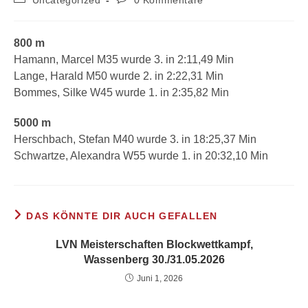
Uncategorized
0 Kommentare
Kategorie:
Kommentare:
800 m
Hamann, Marcel M35 wurde 3. in 2:11,49 Min
Lange, Harald M50 wurde 2. in 2:22,31 Min
Bommes, Silke W45 wurde 1. in 2:35,82 Min
5000 m
Herschbach, Stefan M40 wurde 3. in 18:25,37 Min
Schwartze, Alexandra W55 wurde 1. in 20:32,10 Min
DAS KÖNNTE DIR AUCH GEFALLEN
LVN Meisterschaften Blockwettkampf,
Wassenberg 30./31.05.2026
Juni 1, 2026