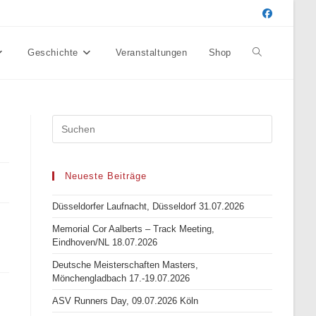
Geschichte
Veranstaltungen
Shop
Website-
Suche
umschalten
Neueste Beiträge
Düsseldorfer Laufnacht, Düsseldorf 31.07.2026
Memorial Cor Aalberts – Track Meeting,
Eindhoven/NL 18.07.2026
Deutsche Meisterschaften Masters,
Mönchengladbach 17.-19.07.2026
ASV Runners Day, 09.07.2026 Köln