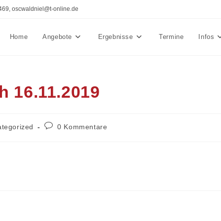
469, oscwaldniel@t-online.de
Home
Angebote
Ergebnisse
Termine
Infos
h 16.11.2019
-
Beitrags-
tegorized
0 Kommentare
e:
Kommentare: