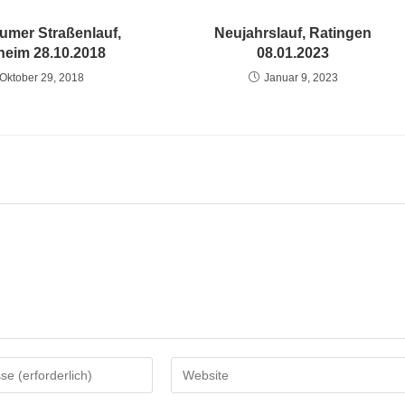
rumer Straßenlauf,
Neujahrslauf, Ratingen
heim 28.10.2018
08.01.2023
Oktober 29, 2018
Januar 9, 2023
Gib
deine
Website-