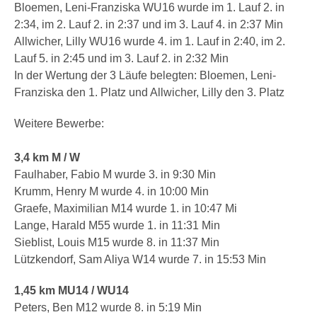
Bloemen, Leni-Franziska WU16 wurde im 1. Lauf 2. in
2:34, im 2. Lauf 2. in 2:37 und im 3. Lauf 4. in 2:37 Min
Allwicher, Lilly WU16 wurde 4. im 1. Lauf in 2:40, im 2.
Lauf 5. in 2:45 und im 3. Lauf 2. in 2:32 Min
In der Wertung der 3 Läufe belegten: Bloemen, Leni-
Franziska den 1. Platz und Allwicher, Lilly den 3. Platz
Weitere Bewerbe:
3,4 km M / W
Faulhaber, Fabio M wurde 3. in 9:30 Min
Krumm, Henry M wurde 4. in 10:00 Min
Graefe, Maximilian M14 wurde 1. in 10:47 Mi
Lange, Harald M55 wurde 1. in 11:31 Min
Sieblist, Louis M15 wurde 8. in 11:37 Min
Lützkendorf, Sam Aliya W14 wurde 7. in 15:53 Min
1,45 km MU14
/ WU14
Peters, Ben M12 wurde 8. in 5:19 Min