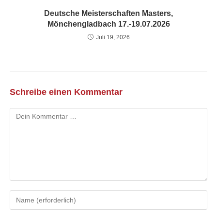
Deutsche Meisterschaften Masters,
Mönchengladbach 17.-19.07.2026
Juli 19, 2026
Schreibe einen Kommentar
Kommentar
Gib
deinen
Namen