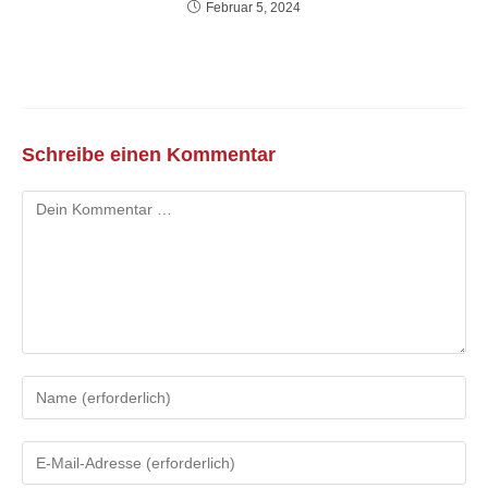
Februar 5, 2024
Schreibe einen Kommentar
Kommentar
Gib
deinen
Namen
Gib
oder
deine
Benutzernamen