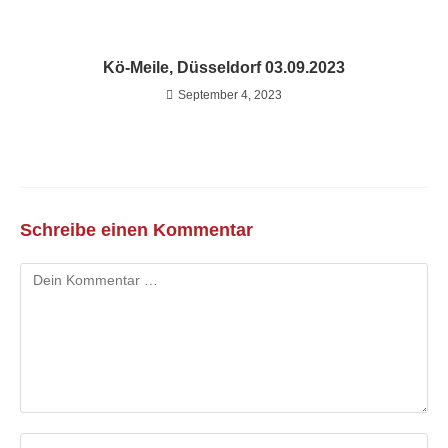
Kö-Meile, Düsseldorf 03.09.2023
September 4, 2023
Schreibe einen Kommentar
Kommentar
Gib