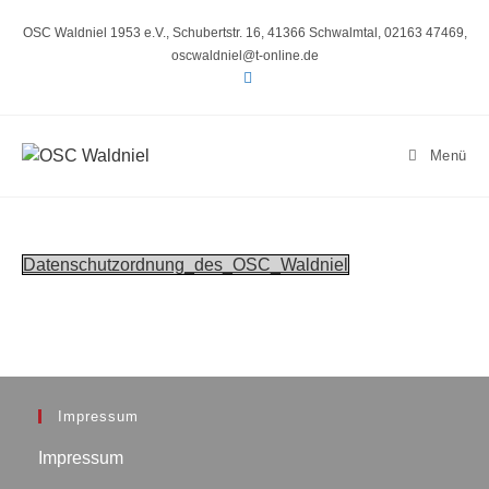
Zum
Inhalt
OSC Waldniel 1953 e.V., Schubertstr. 16, 41366 Schwalmtal, 02163 47469,
springen
oscwaldniel@t-online.de
Menü
Datenschutzordnung_des_OSC_Waldniel
Impressum
Impressum