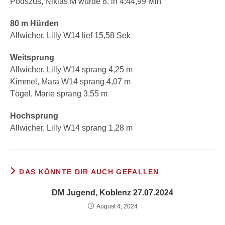
Podszus, Niklas M wurde 8. in 4:44,99 Min
80 m Hürden
Allwicher, Lilly W14 lief 15,58 Sek
Weitsprung
Allwicher, Lilly W14 sprang 4,25 m
Kimmel, Mara W14 sprang 4,07 m
Tögel, Marie sprang 3,55 m
Hochsprung
Allwicher, Lilly W14 sprang 1,28 m
DAS KÖNNTE DIR AUCH GEFALLEN
DM Jugend, Koblenz 27.07.2024
August 4, 2024