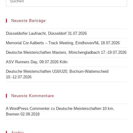
Neueste Beiträge
Düsseldorfer Laufnacht, Düsseldorf 31.07.2026
Memorial Cor Aalberts – Track Meeting, Eindhoven/NL 18.07.2026
Deutsche Meisterschaften Masters, Mönchengladbach 17.-19.07.2026
ASV Runners Day, 09.07.2026 Köln
Deutsche Meisterschaften U16/U20, Bochum-Wattenscheid
10.-12.07.2026
Neueste Kommentare
A WordPress Commenter
zu
Deutsche Meisterschaften 10 km,
Bremen 02.09.2018
Archiv