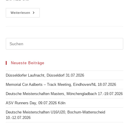
Straßenlauf,
Weiterlesen
Köln-
Porz
26.02.2023
Neueste Beiträge
Düsseldorfer Laufnacht, Düsseldorf 31.07.2026
Memorial Cor Aalberts – Track Meeting, Eindhoven/NL 18.07.2026
Deutsche Meisterschaften Masters, Mönchengladbach 17.-19.07.2026
ASV Runners Day, 09.07.2026 Köln
Deutsche Meisterschaften U16/U20, Bochum-Wattenscheid
10.-12.07.2026