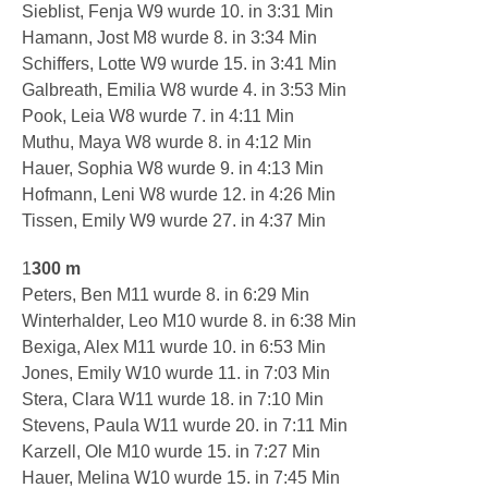
Sieblist, Fenja W9 wurde 10. in 3:31 Min
Hamann, Jost M8 wurde 8. in 3:34 Min
Schiffers, Lotte W9 wurde 15. in 3:41 Min
Galbreath, Emilia W8 wurde 4. in 3:53 Min
Pook, Leia W8 wurde 7. in 4:11 Min
Muthu, Maya W8 wurde 8. in 4:12 Min
Hauer, Sophia W8 wurde 9. in 4:13 Min
Hofmann, Leni W8 wurde 12. in 4:26 Min
Tissen, Emily W9 wurde 27. in 4:37 Min
1
300 m
Peters, Ben M11 wurde 8. in 6:29 Min
Winterhalder, Leo M10 wurde 8. in 6:38 Min
Bexiga, Alex M11 wurde 10. in 6:53 Min
Jones, Emily W10 wurde 11. in 7:03 Min
Stera, Clara W11 wurde 18. in 7:10 Min
Stevens, Paula W11 wurde 20. in 7:11 Min
Karzell, Ole M10 wurde 15. in 7:27 Min
Hauer, Melina W10 wurde 15. in 7:45 Min