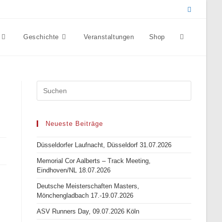
Geschichte
Veranstaltungen
Shop
Website-
Suche
umschalten
Neueste Beiträge
Düsseldorfer Laufnacht, Düsseldorf 31.07.2026
Memorial Cor Aalberts – Track Meeting,
Eindhoven/NL 18.07.2026
Deutsche Meisterschaften Masters,
Mönchengladbach 17.-19.07.2026
ASV Runners Day, 09.07.2026 Köln