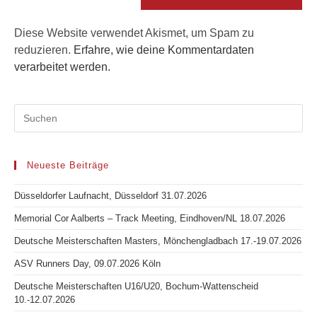
ein
ein
(optional)
Diese Website verwendet Akismet, um Spam zu
reduzieren.
Erfahre, wie deine Kommentardaten
verarbeitet werden.
Neueste Beiträge
Düsseldorfer Laufnacht, Düsseldorf 31.07.2026
Memorial Cor Aalberts – Track Meeting, Eindhoven/NL 18.07.2026
Deutsche Meisterschaften Masters, Mönchengladbach 17.-19.07.2026
ASV Runners Day, 09.07.2026 Köln
Deutsche Meisterschaften U16/U20, Bochum-Wattenscheid
10.-12.07.2026