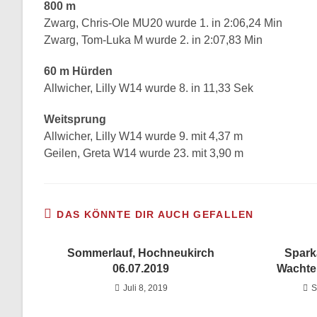
800 m
Zwarg, Chris-Ole MU20 wurde 1. in 2:06,24 Min
Zwarg, Tom-Luka M wurde 2. in 2:07,83 Min
60 m Hürden
Allwicher, Lilly W14 wurde 8. in 11,33 Sek
Weitsprung
Allwicher, Lilly W14 wurde 9. mit 4,37 m
Geilen, Greta W14 wurde 23. mit 3,90 m
DAS KÖNNTE DIR AUCH GEFALLEN
Sommerlauf, Hochneukirch
Spark
06.07.2019
Wachte
Juli 8, 2019
S