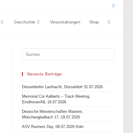
Geschichte
Veranstaltungen
Shop
Website-
Suche
umschalten
Neueste Beiträge
Düsseldorfer Laufnacht, Düsseldorf 31.07.2026
Memorial Cor Aalberts – Track Meeting,
Eindhoven/NL 18.07.2026
Deutsche Meisterschaften Masters,
Mönchengladbach 17.-19.07.2026
ASV Runners Day, 09.07.2026 Köln