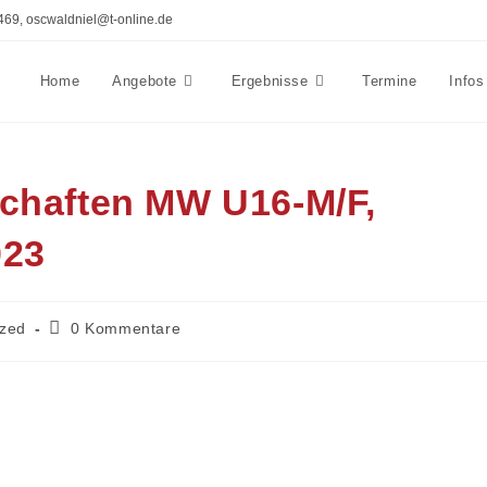
469, oscwaldniel@t-online.de
Home
Angebote
Ergebnisse
Termine
Infos
chaften MW U16-M/F,
023
Beitrags-
ized
0 Kommentare
Kommentare: