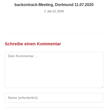
backontrack-Meeting, Dortmund 11.07.2020
Juli 13, 2020
Schreibe einen Kommentar
Kommentar
Gib
deinen
Namen